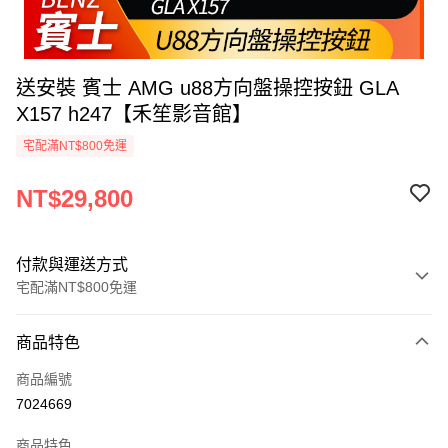
送安裝 賓士 AMG u88方向盤操控按鈕 GLA
X157 h247【禾笙影音館】
宅配滿NT$800免運
NT$29,800
付款與運送方式
宅配滿NT$800免運
付款方式
商品特色
信用卡一次付款
商品編號
信用卡分期付款
7024669
3 期 0 利率 每期
NT$9,933
21家銀行
商品特色