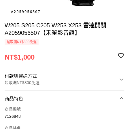
W205 S205 C205 W253 X253 雷達開關
A2059056507【禾笙影音館】
超取滿NT$800免運
NT$1,000
付款與運送方式
超取滿NT$800免運
付款方式
商品特色
信用卡一次付款
商品編號
信用卡分期付款
7126848
3 期 0 利率 每期
NT$333
21家銀行
商品特色