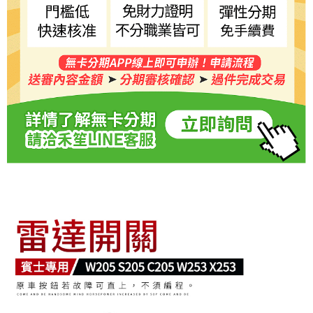
恩沛科技股份有限公司將有權停止該用戶之使用額度並採取法律行動。