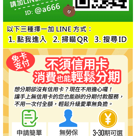
１．於結帳方式選擇「AFTEE先享後付」後，將跳轉至「AFTEE先享後付」
萊爾富取貨付款
結帳頁面，進行簡訊認證並確認金額後，即可完成結帳。
２．訂單成立數日內，您將收到繳費通知簡訊。
每筆NT$60，滿NT$800(含以上)免運費
３．收到繳費通知簡訊後14天內，點擊此簡訊中的連結，可透過四大超商／
ATM／網路銀行／等多元方式進行付款，方視為交易完成。
7-11取貨付款
※ 請注意：結帳手續完成當下不需立刻繳費，但若您需要取消訂單，請聯絡
每筆NT$60，滿NT$800(含以上)免運費
購買商品的店家。未經商家同意取消之訂單仍視為有效，需透過AFTEE先享
後付繳納相關費用。
宅配
※ 交易是否成功請以「AFTEE先享後付 」之結帳頁面顯示為準，若有關於
是否繳費成功／繳費後需取消欲退款等相關疑問，請聯繫「AFTEE先享後付
每筆NT$60，滿NT$800(含以上)免運費
客戶支援中心」
https://netprotections.freshdesk.com/support/home
【注意事項】
１．透過由恩沛科技股份有限公司提供之「AFTEE先享後付」服務完成之交
易，需依本服務之必要範圍內提供個人資料，並將交易相關給付款項請求債
權轉讓予恩沛科技股份有限公司。
２．關於個人資料處理事宜，請瀏覽以下網址：
https://aftee.tw/terms/#terms3
３．未成年的使用者請事先徵得法定代理人或監護人之同意方可使用
「AFTEE先享後付」，若未經同意申辦者引起之損失，本公司不負相關責
任。
４．使用「AFTEE先享後付」時，將依據個別帳號之用戶狀況，依本公司即
時審查核予不同之上限額度；若仍有額度不足之情形，本公司將視審查結果
請求用戶進行身份認證。
５．嚴禁一人註冊多個帳號或使用他人資訊註冊。若發現惡意使用之情形，