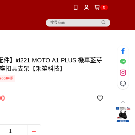
0
件】id221 MOTO A1 PLUS 機車藍芽
底座扣具支架【禾笙科技】
800免運
00