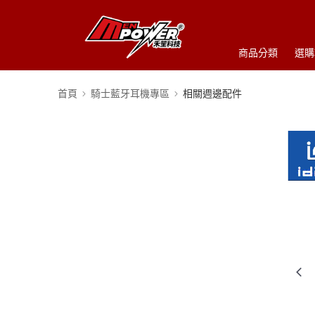
商品分類
選購
首頁
騎士藍牙耳機專區
相關週邊配件