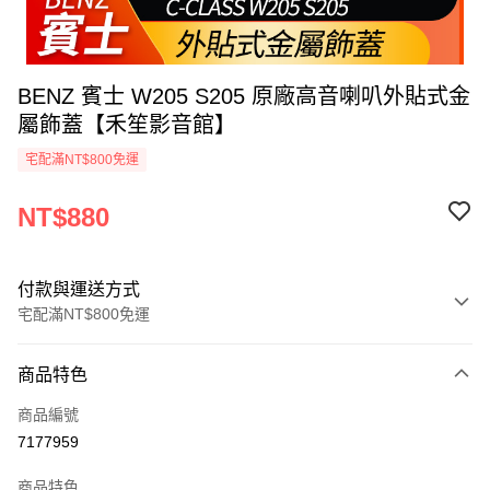
BENZ 賓士 W205 S205 原廠高音喇叭外貼式金
屬飾蓋【禾笙影音館】
宅配滿NT$800免運
NT$880
付款與運送方式
宅配滿NT$800免運
付款方式
商品特色
信用卡一次付款
商品編號
信用卡分期付款
7177959
3 期 0 利率 每期
NT$293
21家銀行
商品特色