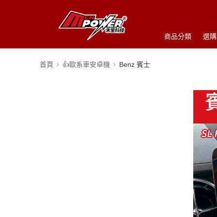
商品分類
選購
首頁
👍歐系車安卓機
Benz 賓士