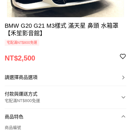
BMW G20 G21 M3樣式 滿天星 鼻頭 水箱罩
【禾笙影音館】
宅配滿NT$800免運
NT$2,500
請選擇商品選項
付款與運送方式
宅配滿NT$800免運
付款方式
商品特色
信用卡一次付款
商品編號