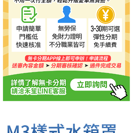
５．嚴禁一人註冊多個帳號或使用他人資訊註冊。若發現惡意使用之情形，
恩沛科技股份有限公司將有權停止該用戶之使用額度並採取法律行動。