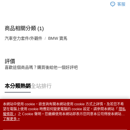
客服
商品相關分類 (1)
汽車空力套件/外觀件
BMW 寶馬
評價
喜歡這個商品嗎？購買後給他一個好評吧
本分類熱銷
全站排行
本網站中使用 cookie，欲查詢有關本網站使用 cookie 方式之詳情，及若您不希
熱門標籤
望在電腦上使用 cookie 時應如何變更電腦的 cookie 設定，請參閱本網站「
隱私
權條款
」之 Cookie 聲明。您繼續使用本網站即表示您同意本公司得按本網站使
用條款之 Cookie 聲明使用 cookie。
了解更多 >