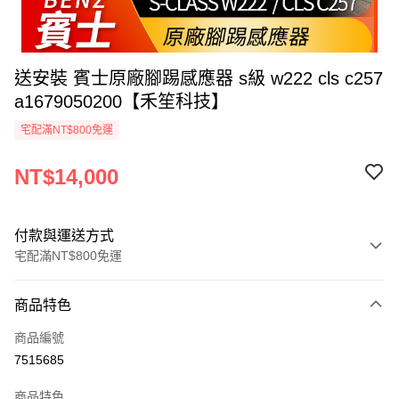
送安裝 賓士原廠腳踢感應器 s級 w222 cls c257
a1679050200【禾笙科技】
宅配滿NT$800免運
NT$14,000
付款與運送方式
宅配滿NT$800免運
付款方式
商品特色
信用卡一次付款
商品編號
信用卡分期付款
7515685
3 期 0 利率 每期
NT$4,666
21家銀行
商品特色