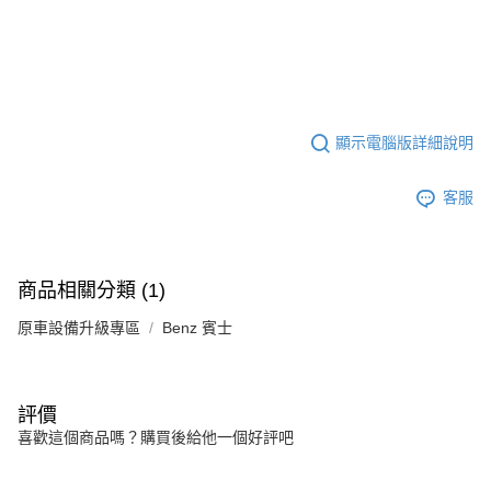
顯示電腦版詳細說明
客服
商品相關分類 (1)
原車設備升級專區
Benz 賓士
評價
喜歡這個商品嗎？購買後給他一個好評吧