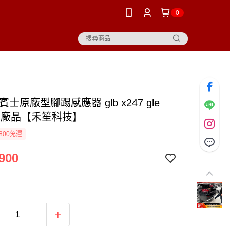
0
賓士原廠型腳踢感應器 glb x247 gle
 副廠品【禾笙科技】
800免運
900