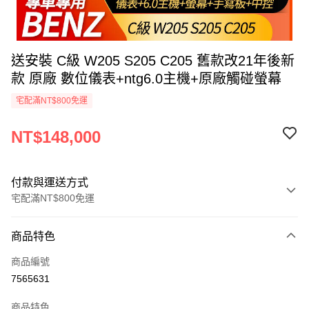
送安裝 C級 W205 S205 C205 舊款改21年後新
款 原廠 數位儀表+ntg6.0主機+原廠觸碰螢幕
宅配滿NT$800免運
NT$148,000
付款與運送方式
宅配滿NT$800免運
付款方式
商品特色
信用卡一次付款
商品編號
信用卡分期付款
7565631
3 期 0 利率 每期
NT$49,333
21家銀行
商品特色