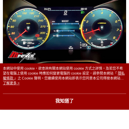
本網站中使用 cookie，欲查詢有關本網站使用 cookie 方式之詳情，及若您不希
望在電腦上使用 cookie 時應如何變更電腦的 cookie 設定，請參閱本網站「
隱私
權條款
」之 Cookie 聲明。您繼續使用本網站即表示您同意本公司得按本網站使
用條款之 Cookie 聲明使用 cookie。
了解更多 >
我知道了