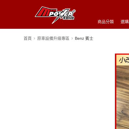
商品分類
選購
首頁
原車設備升級專區
Benz 賓士