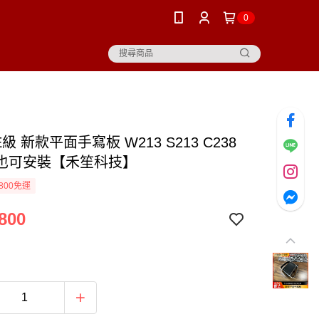
0
E級 新款平面手寫板 W213 S213 C238
也可安裝【禾笙科技】
800免運
800