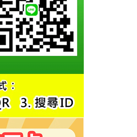
恩沛科技股份有限公司提供之「AFTEE先享後付」服務完成之
依本服務之必要範圍內提供個人資料，並將交易相關給付款項請
讓予恩沛科技股份有限公司。
個人資料處理事宜，請瀏覽以下網址：
ee.tw/terms/#terms3
年的使用者請事先徵得法定代理人或監護人之同意方可使用
E先享後付」，若未經同意申辦者引起之損失，本公司不負相關責
AFTEE先享後付」時，將依據個別帳號之用戶狀況，依本公司
核予不同之上限額度；若仍有額度不足之情形，本公司將視審查
用戶進行身份認證。
一人註冊多個帳號或使用他人資訊註冊。若發現惡意使用之情
科技股份有限公司將有權停止該用戶之使用額度並採取法律行