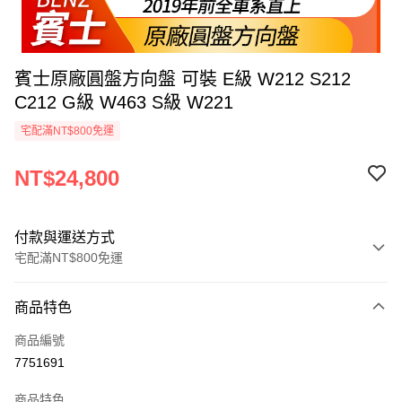
賓士原廠圓盤方向盤 可裝 E級 W212 S212
C212 G級 W463 S級 W221
宅配滿NT$800免運
NT$24,800
付款與運送方式
宅配滿NT$800免運
付款方式
商品特色
信用卡一次付款
商品編號
信用卡分期付款
7751691
3 期 0 利率 每期
NT$8,266
21家銀行
商品特色