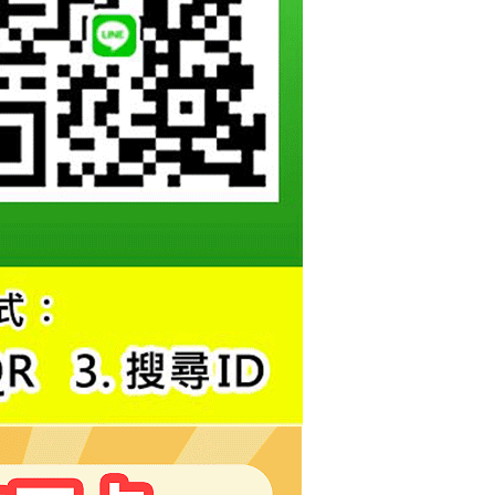
恩沛科技股份有限公司提供之「AFTEE先享後付」服務完成之
依本服務之必要範圍內提供個人資料，並將交易相關給付款項請
讓予恩沛科技股份有限公司。
個人資料處理事宜，請瀏覽以下網址：
ee.tw/terms/#terms3
年的使用者請事先徵得法定代理人或監護人之同意方可使用
E先享後付」，若未經同意申辦者引起之損失，本公司不負相關責
AFTEE先享後付」時，將依據個別帳號之用戶狀況，依本公司
核予不同之上限額度；若仍有額度不足之情形，本公司將視審查
用戶進行身份認證。
一人註冊多個帳號或使用他人資訊註冊。若發現惡意使用之情
科技股份有限公司將有權停止該用戶之使用額度並採取法律行