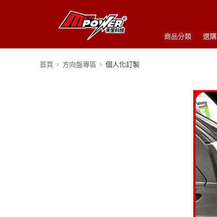
商品分類
選購
首頁
方向盤專區
個人化訂製