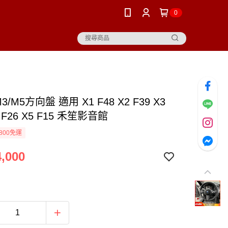
0
3/M5方向盤 適用 X1 F48 X2 F39 X3
4 F26 X5 F15 禾笙影音館
800免運
,000