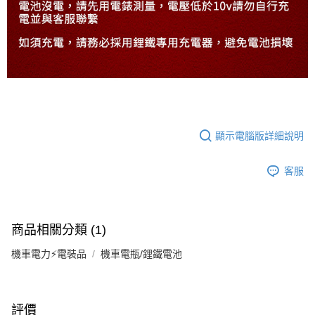
顯示電腦版詳細說明
客服
商品相關分類 (1)
機車電力⚡電裝品
機車電瓶/鋰鐵電池
評價