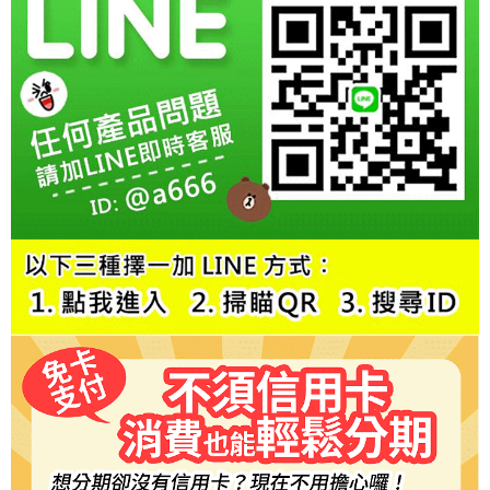
３．安心：先確認商品／服務後，再付款。
全家取貨付款
每筆NT$60，滿NT$800(含以上)免運費
【「AFTEE先享後付」結帳流程】
１．於結帳方式選擇「AFTEE先享後付」後，將跳轉至「AFTEE先享後付」
萊爾富取貨付款
結帳頁面，進行簡訊認證並確認金額後，即可完成結帳。
２．訂單成立數日內，您將收到繳費通知簡訊。
每筆NT$60，滿NT$800(含以上)免運費
３．收到繳費通知簡訊後14天內，點擊此簡訊中的連結，可透過四大超商／
ATM／網路銀行／等多元方式進行付款，方視為交易完成。
7-11取貨付款
※ 請注意：結帳手續完成當下不需立刻繳費，但若您需要取消訂單，請聯絡
每筆NT$60，滿NT$800(含以上)免運費
購買商品的店家。未經商家同意取消之訂單仍視為有效，需透過AFTEE先享
後付繳納相關費用。
宅配
※ 交易是否成功請以「AFTEE先享後付 」之結帳頁面顯示為準，若有關於
是否繳費成功／繳費後需取消欲退款等相關疑問，請聯繫「AFTEE先享後付
每筆NT$60，滿NT$800(含以上)免運費
客戶支援中心」
https://netprotections.freshdesk.com/support/home
【注意事項】
１．透過由恩沛科技股份有限公司提供之「AFTEE先享後付」服務完成之交
易，需依本服務之必要範圍內提供個人資料，並將交易相關給付款項請求債
權轉讓予恩沛科技股份有限公司。
２．關於個人資料處理事宜，請瀏覽以下網址：
https://aftee.tw/terms/#terms3
３．未成年的使用者請事先徵得法定代理人或監護人之同意方可使用
「AFTEE先享後付」，若未經同意申辦者引起之損失，本公司不負相關責
任。
４．使用「AFTEE先享後付」時，將依據個別帳號之用戶狀況，依本公司即