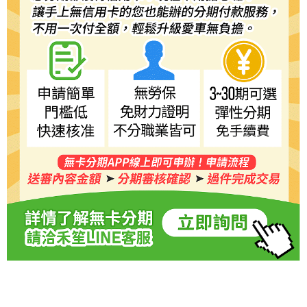
時審查核予不同之上限額度；若仍有額度不足之情形，本公司將視審查結果
請求用戶進行身份認證。
５．嚴禁一人註冊多個帳號或使用他人資訊註冊。若發現惡意使用之情形，
恩沛科技股份有限公司將有權停止該用戶之使用額度並採取法律行動。