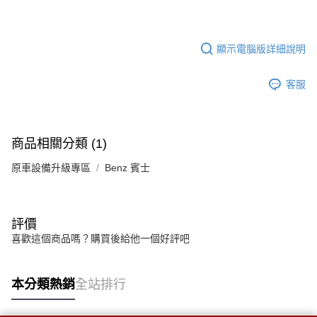
顯示電腦版詳細說明
客服
商品相關分類 (1)
原車設備升級專區
Benz 賓士
評價
喜歡這個商品嗎？購買後給他一個好評吧
本分類熱銷
全站排行