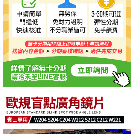
５．嚴禁一人註冊多個帳號或使用他人資訊註冊。若發現惡意使用之情形，
恩沛科技股份有限公司將有權停止該用戶之使用額度並採取法律行動。