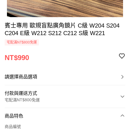
賓士專用 歐規盲點廣角鏡片 C級 W204 S204
C204 E級 W212 S212 C212 S級 W221
宅配滿NT$800免運
NT$990
請選擇商品選項
付款與運送方式
宅配滿NT$800免運
付款方式
商品特色
信用卡一次付款
商品編號