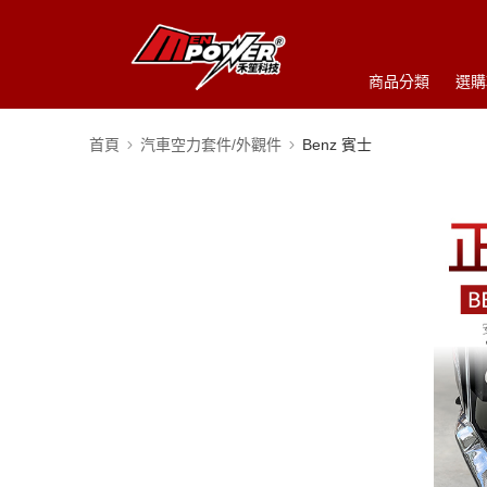
商品分類
選購
首頁
汽車空力套件/外觀件
Benz 賓士