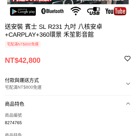
送安裝 賓士 SL R231 九吋 八核安卓
+CARPLAY+360環景 禾笙影音館
宅配滿NT$800免運
NT$42,800
付款與運送方式
宅配滿NT$800免運
付款方式
商品特色
信用卡一次付款
商品編號
信用卡分期付款
8274765
3 期 0 利率 每期
NT$14,266
21家銀行
商品特色