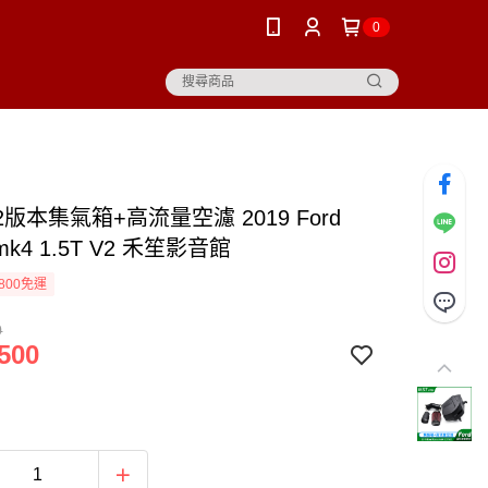
0
V2版本集氣箱+高流量空濾 2019 Ford
 mk4 1.5T V2 禾笙影音館
800免運
0
500