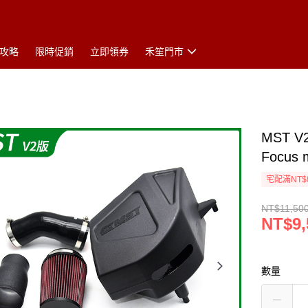
攻略
限時促銷
立即領券
禾笙門市
MST 
Focus
宅配滿NT$
NT$11,50
NT$9,
數量