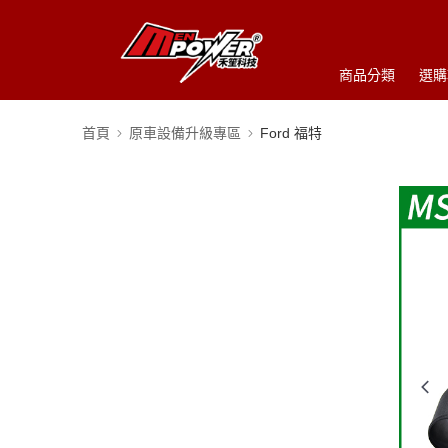
商品分類
選購
首頁
原車設備升級專區
Ford 福特