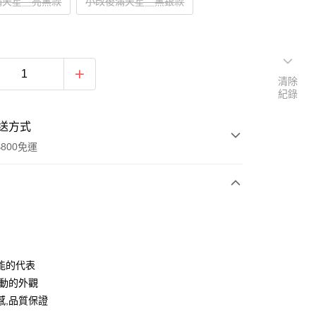
滿天星＿亮黑款
小改後滿天星＿黑銀款
清除
紀錄
送方式
800免運
次付款
期付款
0 利率 每期
NT$833
21家銀行
能的代表
0 利率 每期
NT$416
21家銀行
庫商業銀行
第一商業銀行
運動的外觀
業銀行
彰化商業銀行
感,品質保證
庫商業銀行
第一商業銀行
業儲蓄銀行
台北富邦商業銀行
業銀行
彰化商業銀行