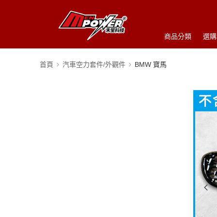
商品分類
選購
首頁
汽車空力套件/外觀件
BMW 寶馬