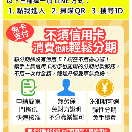
１．於結帳方式選擇「AFTEE先享後付」後，將跳轉至「AFTEE先享後付」
萊爾富取貨付款
結帳頁面，進行簡訊認證並確認金額後，即可完成結帳。
２．訂單成立數日內，您將收到繳費通知簡訊。
每筆NT$60，滿NT$800(含以上)免運費
３．收到繳費通知簡訊後14天內，點擊此簡訊中的連結，可透過四大超商／
ATM／網路銀行／等多元方式進行付款，方視為交易完成。
7-11取貨付款
※ 請注意：結帳手續完成當下不需立刻繳費，但若您需要取消訂單，請聯絡
每筆NT$60，滿NT$800(含以上)免運費
購買商品的店家。未經商家同意取消之訂單仍視為有效，需透過AFTEE先享
後付繳納相關費用。
宅配
※ 交易是否成功請以「AFTEE先享後付 」之結帳頁面顯示為準，若有關於
是否繳費成功／繳費後需取消欲退款等相關疑問，請聯繫「AFTEE先享後付
每筆NT$60，滿NT$800(含以上)免運費
客戶支援中心」
https://netprotections.freshdesk.com/support/home
【注意事項】
１．透過由恩沛科技股份有限公司提供之「AFTEE先享後付」服務完成之交
易，需依本服務之必要範圍內提供個人資料，並將交易相關給付款項請求債
權轉讓予恩沛科技股份有限公司。
２．關於個人資料處理事宜，請瀏覽以下網址：
https://aftee.tw/terms/#terms3
３．未成年的使用者請事先徵得法定代理人或監護人之同意方可使用
「AFTEE先享後付」，若未經同意申辦者引起之損失，本公司不負相關責
任。
４．使用「AFTEE先享後付」時，將依據個別帳號之用戶狀況，依本公司即
時審查核予不同之上限額度；若仍有額度不足之情形，本公司將視審查結果
請求用戶進行身份認證。
５．嚴禁一人註冊多個帳號或使用他人資訊註冊。若發現惡意使用之情形，