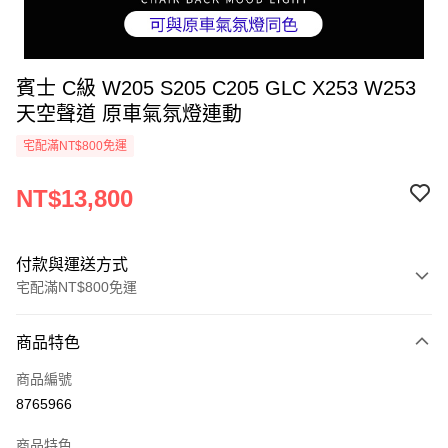
賓士 C級 W205 S205 C205 GLC X253 W253
天空聲道 原車氣氛燈連動
宅配滿NT$800免運
NT$13,800
付款與運送方式
宅配滿NT$800免運
付款方式
商品特色
信用卡一次付款
商品編號
信用卡分期付款
8765966
3 期 0 利率 每期
NT$4,600
21家銀行
商品特色