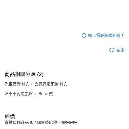
顯示電腦版詳細說明
客服
商品相關分類 (2)
汽車音響喇叭
含氣氛燈配置喇叭
汽車車內氣氛燈
Benz 賓士
評價
喜歡這個商品嗎？購買後給他一個好評吧