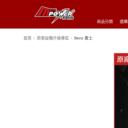
商品分類
選購
首頁
原車設備升級專區
Benz 賓士