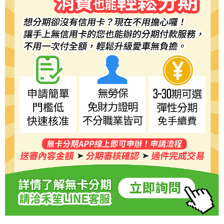
５．嚴禁一人註冊多個帳號或使用他人資訊註冊。若發現惡意使用之情形，
恩沛科技股份有限公司將有權停止該用戶之使用額度並採取法律行動。