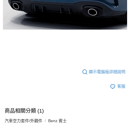
顯示電腦版詳細說明
客服
商品相關分類 (1)
汽車空力套件/外觀件
Benz 賓士