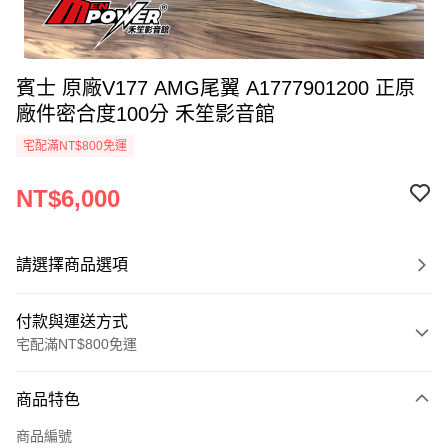
賓士 原廠V177 AMG尾翼 A1777901200 正原
廠件密合度100分 禾笙影音館
宅配滿NT$800免運
NT$6,000
請選擇商品選項
付款與運送方式
宅配滿NT$800免運
付款方式
商品特色
信用卡一次付款
商品編號