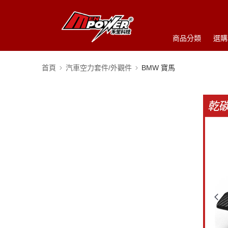
商品分類
選購
首頁
汽車空力套件/外觀件
BMW 寶馬