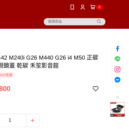
0
42 M240i G26 M440 G26 i4 M50 正碳
視鏡蓋 乾碳 禾笙影音館
800免運
800