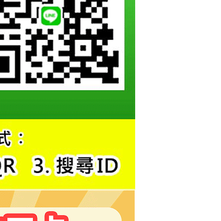
恩沛科技股份有限公司提供之「AFTEE先享後付」服務完成之
依本服務之必要範圍內提供個人資料，並將交易相關給付款項請
讓予恩沛科技股份有限公司。
個人資料處理事宜，請瀏覽以下網址：
ee.tw/terms/#terms3
年的使用者請事先徵得法定代理人或監護人之同意方可使用
E先享後付」，若未經同意申辦者引起之損失，本公司不負相關責
AFTEE先享後付」時，將依據個別帳號之用戶狀況，依本公司
核予不同之上限額度；若仍有額度不足之情形，本公司將視審查
用戶進行身份認證。
一人註冊多個帳號或使用他人資訊註冊。若發現惡意使用之情
科技股份有限公司將有權停止該用戶之使用額度並採取法律行