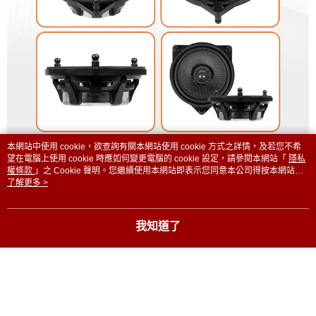
本網站中使用 cookie，欲查詢有關本網站使用 cookie 方式之詳情，及若您不希
望在電腦上使用 cookie 時應如何變更電腦的 cookie 設定，請參閱本網站「
隱私
權條款
」之 Cookie 聲明。您繼續使用本網站即表示您同意本公司得按本網站使
用條款之 Cookie 聲明使用 cookie。
了解更多 >
我知道了