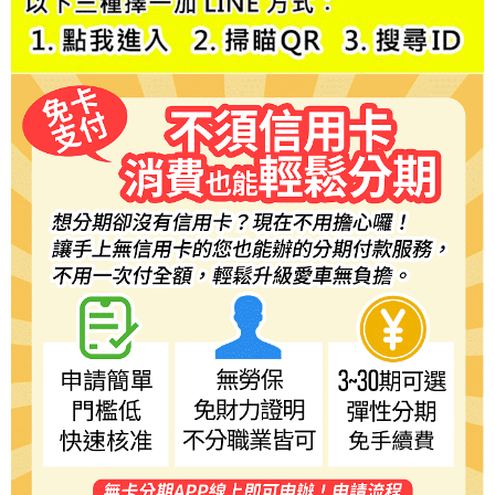
５．嚴禁一人註冊多個帳號或使用他人資訊註冊。若發現惡意使用之情形，
恩沛科技股份有限公司將有權停止該用戶之使用額度並採取法律行動。