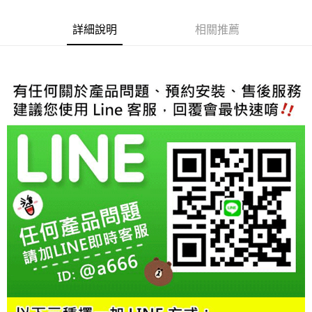
每筆NT$60，滿NT$800(含以上)免運費
【「AFTEE先享後付」結帳流程】
１．於結帳方式選擇「AFTEE先享後付」後，將跳轉至「AFTEE先享後付」
萊爾富取貨付款
結帳頁面，進行簡訊認證並確認金額後，即可完成結帳。
詳細說明
相關推薦
２．訂單成立數日內，您將收到繳費通知簡訊。
每筆NT$60，滿NT$800(含以上)免運費
３．收到繳費通知簡訊後14天內，點擊此簡訊中的連結，可透過四大超商／
ATM／網路銀行／等多元方式進行付款，方視為交易完成。
7-11取貨付款
※ 請注意：結帳手續完成當下不需立刻繳費，但若您需要取消訂單，請聯絡
每筆NT$60，滿NT$800(含以上)免運費
購買商品的店家。未經商家同意取消之訂單仍視為有效，需透過AFTEE先享
後付繳納相關費用。
宅配
※ 交易是否成功請以「AFTEE先享後付 」之結帳頁面顯示為準，若有關於
是否繳費成功／繳費後需取消欲退款等相關疑問，請聯繫「AFTEE先享後付
每筆NT$60，滿NT$800(含以上)免運費
客戶支援中心」
https://netprotections.freshdesk.com/support/home
【注意事項】
１．透過由恩沛科技股份有限公司提供之「AFTEE先享後付」服務完成之交
易，需依本服務之必要範圍內提供個人資料，並將交易相關給付款項請求債
權轉讓予恩沛科技股份有限公司。
２．關於個人資料處理事宜，請瀏覽以下網址：
https://aftee.tw/terms/#terms3
３．未成年的使用者請事先徵得法定代理人或監護人之同意方可使用
「AFTEE先享後付」，若未經同意申辦者引起之損失，本公司不負相關責
任。
４．使用「AFTEE先享後付」時，將依據個別帳號之用戶狀況，依本公司即
時審查核予不同之上限額度；若仍有額度不足之情形，本公司將視審查結果
請求用戶進行身份認證。