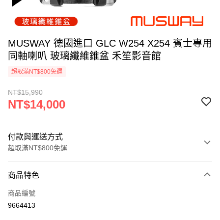
MUSWAY 德國進口 GLC W254 X254 賓士專用
同軸喇叭 玻璃纖維錐盆 禾笙影音館
超取滿NT$800免運
NT$15,990
NT$14,000
付款與運送方式
超取滿NT$800免運
付款方式
商品特色
信用卡一次付款
商品編號
信用卡分期付款
9664413
3 期 0 利率 每期
NT$4,666
21家銀行