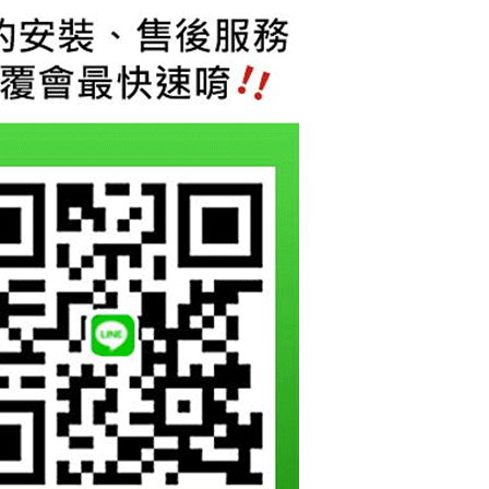
項】
恩沛科技股份有限公司提供之「AFTEE先享後付」服務完成之
依本服務之必要範圍內提供個人資料，並將交易相關給付款項請
讓予恩沛科技股份有限公司。
個人資料處理事宜，請瀏覽以下網址：
ee.tw/terms/#terms3
年的使用者請事先徵得法定代理人或監護人之同意方可使用
E先享後付」，若未經同意申辦者引起之損失，本公司不負相關責
AFTEE先享後付」時，將依據個別帳號之用戶狀況，依本公司
核予不同之上限額度；若仍有額度不足之情形，本公司將視審查
用戶進行身份認證。
一人註冊多個帳號或使用他人資訊註冊。若發現惡意使用之情
科技股份有限公司將有權停止該用戶之使用額度並採取法律行