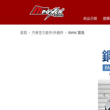
商品分類
選購
首頁
汽車空力套件/外觀件
BMW 寶馬