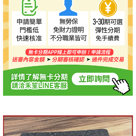
５．嚴禁一人註冊多個帳號或使用他人資訊註冊。若發現惡意使用之情形，
恩沛科技股份有限公司將有權停止該用戶之使用額度並採取法律行動。