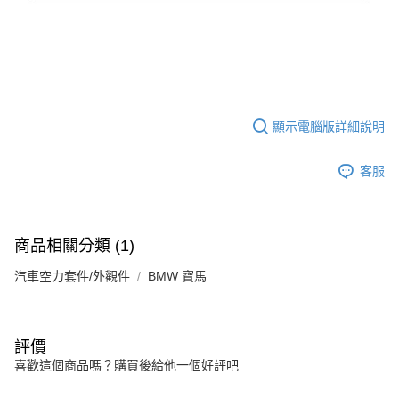
顯示電腦版詳細說明
客服
商品相關分類 (1)
汽車空力套件/外觀件
BMW 寶馬
評價
喜歡這個商品嗎？購買後給他一個好評吧