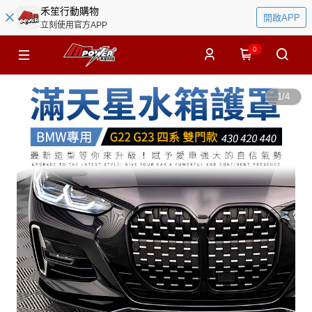
禾笙行動購物
開啟APP
立刻使用官方APP
0
1
/
4