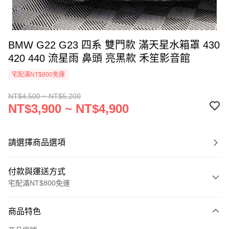
BMW G22 G23 四系 雙門款 滿天星水箱罩 430
420 440 流星雨 鼻頭 亮黑款 禾笙影音館
宅配滿NT$800免運
NT$4,500 ~ NT$5,200
NT$3,900 ~ NT$4,900
請選擇商品選項
付款與運送方式
宅配滿NT$800免運
付款方式
商品特色
信用卡一次付款